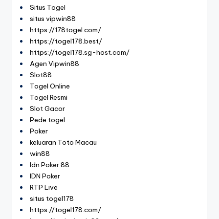
Situs Togel
situs vipwin88
https://178togel.com/
https://togel178.best/
https://togel178.sg-host.com/
Agen Vipwin88
Slot88
Togel Online
Togel Resmi
Slot Gacor
Pede togel
Poker
keluaran Toto Macau
win88
Idn Poker 88
IDN Poker
RTP Live
situs togel178
https://togel178.com/