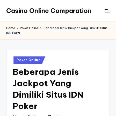
Casino Online Comparation
Home
Poker Online
Beberapa Jenis Jackpot Yang Dimiliki Situs
IDN Poker
Posted
Poker Online
in
Beberapa Jenis
Jackpot Yang
Dimiliki Situs IDN
Poker