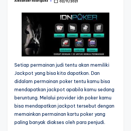
Alexander Rodriguez
02/11/2021
Posted
by
Setiap permainan judi tentu akan memiliki
Jackpot yang bisa kita dapatkan. Dan
didalam permainan poker tentu kamu bisa
mendapatkan jackpot apabila kamu sedang
beruntung. Melalui provider idn poker kamu
bisa mendapatkan jackpot tersebut dengan
memainkan permainan kartu poker yang
paling banyak diakses oleh para penjudi.