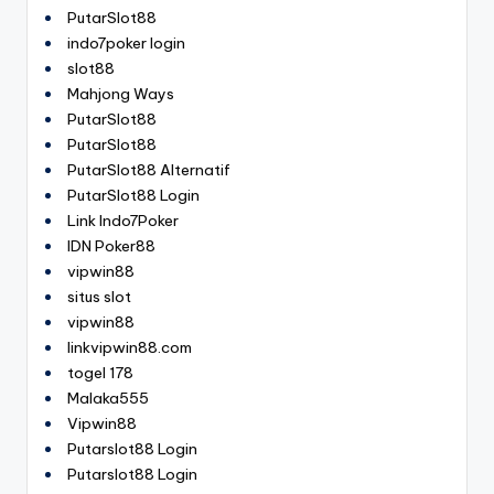
PutarSlot88
indo7poker login
slot88
Mahjong Ways
PutarSlot88
PutarSlot88
PutarSlot88 Alternatif
PutarSlot88 Login
Link Indo7Poker
IDN Poker88
vipwin88
situs slot
vipwin88
linkvipwin88.com
togel 178
Malaka555
Vipwin88
Putarslot88 Login
Putarslot88 Login