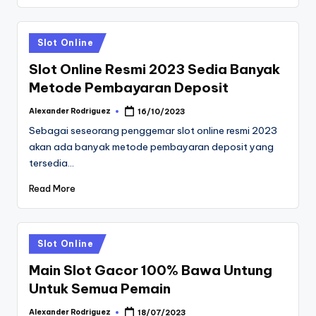
Posted
Slot Online
in
Slot Online Resmi 2023 Sedia Banyak
Metode Pembayaran Deposit
Alexander Rodriguez
16/10/2023
Posted
by
Sebagai seseorang penggemar slot online resmi 2023
akan ada banyak metode pembayaran deposit yang
tersedia…
Read More
Posted
Slot Online
in
Main Slot Gacor 100% Bawa Untung
Untuk Semua Pemain
Alexander Rodriguez
18/07/2023
Posted