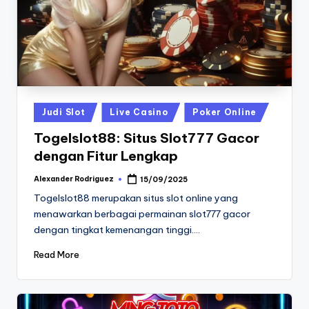
Posted
Judi Slot
Live Casino
Poker Online
in
Togelslot88: Situs Slot777 Gacor
dengan Fitur Lengkap
Alexander Rodriguez
15/09/2025
Posted
by
Togelslot88 merupakan situs slot online yang
menawarkan berbagai permainan slot777 gacor
dengan tingkat kemenangan tinggi.…
Read More