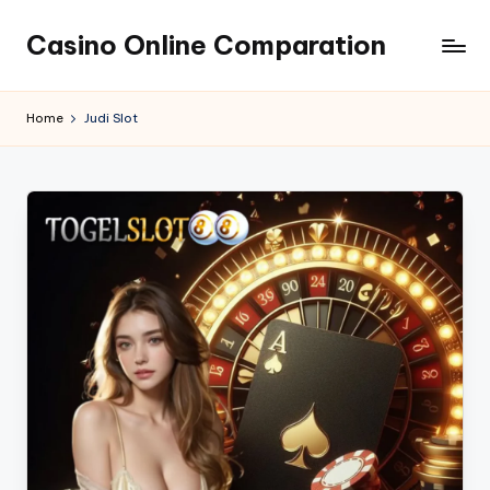
Casino Online Comparation
Home
Judi Slot