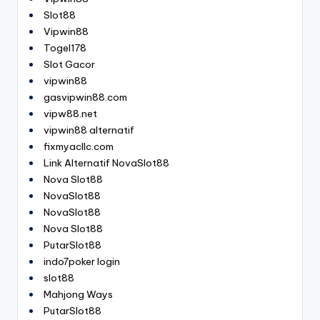
Slot88
Vipwin88
Togel178
Slot Gacor
vipwin88
gasvipwin88.com
vipw88.net
vipwin88 alternatif
fixmyacllc.com
Link Alternatif NovaSlot88
Nova Slot88
NovaSlot88
NovaSlot88
Nova Slot88
PutarSlot88
indo7poker login
slot88
Mahjong Ways
PutarSlot88