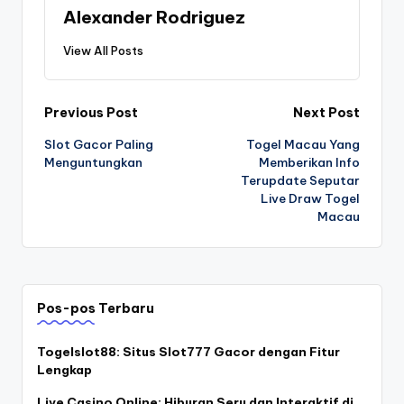
Alexander Rodriguez
View All Posts
Post
Previous Post
Next Post
Slot Gacor Paling
Togel Macau Yang
navigation
Menguntungkan
Memberikan Info
Terupdate Seputar
Live Draw Togel
Macau
Pos-pos Terbaru
Togelslot88: Situs Slot777 Gacor dengan Fitur
Lengkap
Live Casino Online: Hiburan Seru dan Interaktif di