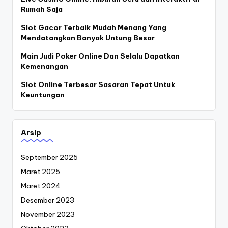
Rumah Saja
Slot Gacor Terbaik Mudah Menang Yang
Mendatangkan Banyak Untung Besar
Main Judi Poker Online Dan Selalu Dapatkan
Kemenangan
Slot Online Terbesar Sasaran Tepat Untuk
Keuntungan
Arsip
September 2025
Maret 2025
Maret 2024
Desember 2023
November 2023