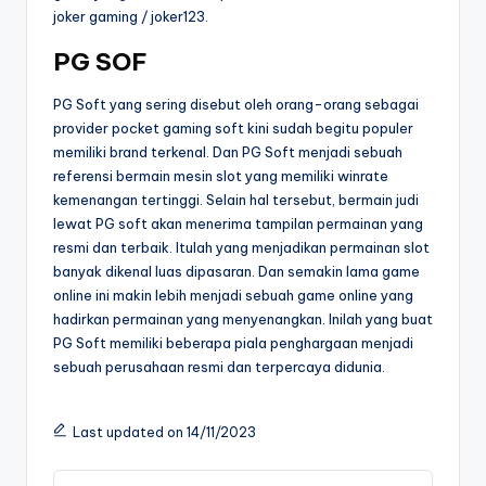
joker gaming / joker123.
PG SOF
PG Soft yang sering disebut oleh orang-orang sebagai
provider pocket gaming soft kini sudah begitu populer
memiliki brand terkenal. Dan PG Soft menjadi sebuah
referensi bermain mesin slot yang memiliki winrate
kemenangan tertinggi. Selain hal tersebut, bermain judi
lewat PG soft akan menerima tampilan permainan yang
resmi dan terbaik. Itulah yang menjadikan permainan slot
banyak dikenal luas dipasaran. Dan semakin lama game
online ini makin lebih menjadi sebuah game online yang
hadirkan permainan yang menyenangkan. Inilah yang buat
PG Soft memiliki beberapa piala penghargaan menjadi
sebuah perusahaan resmi dan terpercaya didunia.
Last updated on 14/11/2023