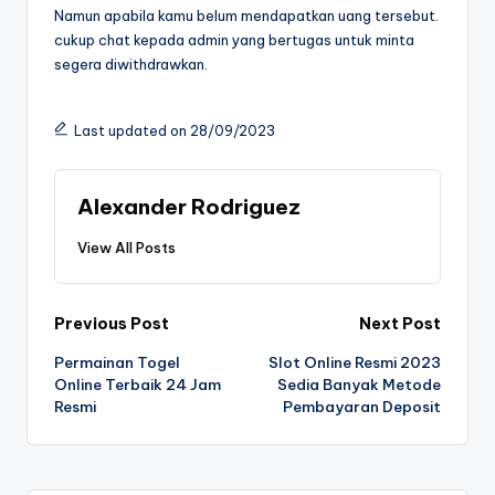
Namun apabila kamu belum mendapatkan uang tersebut.
cukup chat kepada admin yang bertugas untuk minta
segera diwithdrawkan.
Last updated on 28/09/2023
Alexander Rodriguez
View All Posts
Post
Previous Post
Next Post
Permainan Togel
Slot Online Resmi 2023
navigation
Online Terbaik 24 Jam
Sedia Banyak Metode
Resmi
Pembayaran Deposit