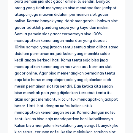
para pemain judi slot gacor online itu sendiri. Banyak
orang yang tidak menyangka bisa mendapatkan jackpot
ataupun juga maxwin didalam permainan slot gacor
online. Karena banyak yang tidak mengetahui bahwa slot
gacor tidaklah pandang siapa yang kaya dan miskin.
Semua pemain slot gacor terpercaya bisa 100%
mendapatkan kemenangan mulai dari yang deposit
10ribu sampai yang jutaan tentu semua akan dilihat sama
didalam permainan ini. jadi kalian yang memiliki saldo
kecil jangan berkecil hati. Kamu tentu saja bisa juga
mendapatkan kemenangan maxwin saat bermain slot
gacor online. Agar bisa memenangkan permainan tentu
saja kita harus mempelajari pola yang dijalankan oleh
mesin permainan slot itu sendiri. Dan ketika kita sudah
bisa menebak pola yang dijalankan tersebut tentu itu
akan sangat membantu kita untuk mendapatkan jackpot
besar. Hati-hati dengan nafsu kalian untuk
mendapatkan kemenangan besar. Karena dengan nafsu
tentu kalian bisa saja mendapatkan hasil kebalikannya.
Kalian bisa mengalami kekalahan yang sangat banyak jika
kita terus-terusan nafsu ketika melakukan taruhan slot.