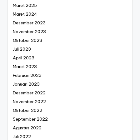
Maret 2025
Maret 2024
Desember 2023
November 2023
Oktober 2023
Juli 2023
April 2023
Maret 2023
Februari 2023
Januari 2023
Desember 2022
November 2022
Oktober 2022
September 2022
Agustus 2022
Juli 2022