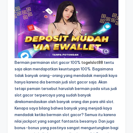
Bermain permainan slot gacor 100%
togelslot88
tentu
saja akan mendapatkan keuntungan 100%. Bagaimana
tidak banyak orang-orang yang mendadak menjadi kaya
hanya karena dia bermain judi slot gacor saja. Akan
tetapi pemain tersebut haruslah bermain pada situs judi
slot gacor terpercaya yang sudah banyak
direkomendasikan oleh banyak orang dan para ahli slot.
Kenapa saya bilang bahwa banyak yang menjadi kaya
mendadak ketika bermain slot gacor? Semua itu karena
nilai jackpot yang sangat fantastis besarnya. Dan juga
bonus-bonus yang pastinya sangat menguntungkan bagi