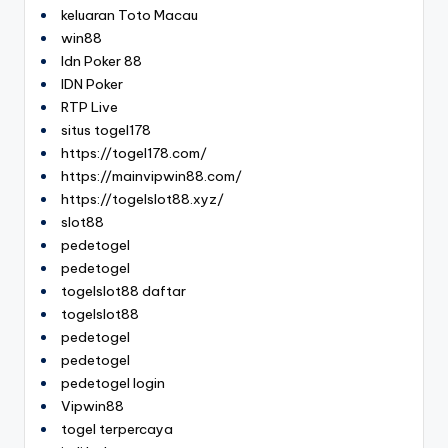
keluaran Toto Macau
win88
Idn Poker 88
IDN Poker
RTP Live
situs togel178
https://togel178.com/
https://mainvipwin88.com/
https://togelslot88.xyz/
slot88
pedetogel
pedetogel
togelslot88 daftar
togelslot88
pedetogel
pedetogel
pedetogel login
Vipwin88
togel terpercaya