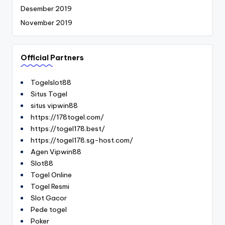
Desember 2019
November 2019
Official Partners
Togelslot88
Situs Togel
situs vipwin88
https://178togel.com/
https://togel178.best/
https://togel178.sg-host.com/
Agen Vipwin88
Slot88
Togel Online
Togel Resmi
Slot Gacor
Pede togel
Poker