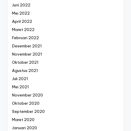
Juni 2022
Mei 2022
April 2022
Maret 2022
Februari 2022
Desember 2021
November 2021
Oktober 2021
Agustus 2021
Juli 2021
Mei 2021
November 2020
Oktober 2020
September 2020
Maret 2020
Januari 2020