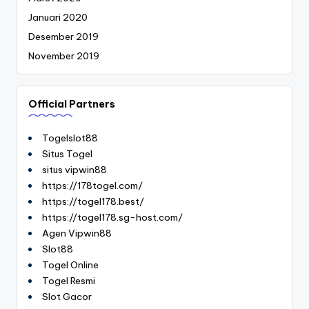
Januari 2020
Desember 2019
November 2019
Official Partners
Togelslot88
Situs Togel
situs vipwin88
https://178togel.com/
https://togel178.best/
https://togel178.sg-host.com/
Agen Vipwin88
Slot88
Togel Online
Togel Resmi
Slot Gacor