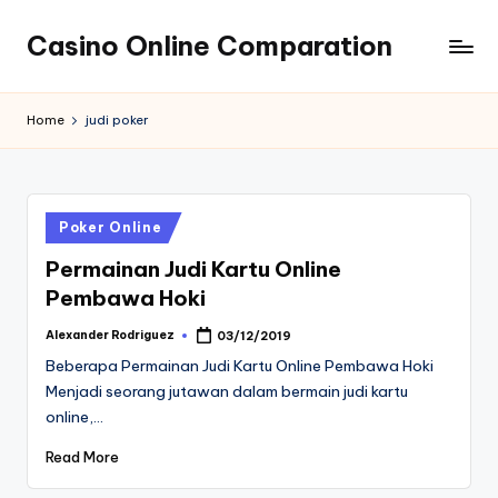
Casino Online Comparation
Home
judi poker
Posted
Poker Online
in
Permainan Judi Kartu Online
Pembawa Hoki
Alexander Rodriguez
03/12/2019
Posted
by
Beberapa Permainan Judi Kartu Online Pembawa Hoki
Menjadi seorang jutawan dalam bermain judi kartu
online,…
Read More