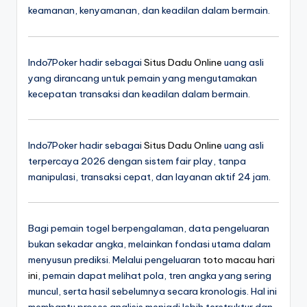
keamanan, kenyamanan, dan keadilan dalam bermain.
Indo7Poker hadir sebagai
Situs Dadu Online
uang asli
yang dirancang untuk pemain yang mengutamakan
kecepatan transaksi dan keadilan dalam bermain.
Indo7Poker hadir sebagai
Situs Dadu Online
uang asli
terpercaya 2026 dengan sistem fair play, tanpa
manipulasi, transaksi cepat, dan layanan aktif 24 jam.
Bagi pemain togel berpengalaman, data pengeluaran
bukan sekadar angka, melainkan fondasi utama dalam
menyusun prediksi. Melalui pengeluaran
toto macau hari
ini
, pemain dapat melihat pola, tren angka yang sering
muncul, serta hasil sebelumnya secara kronologis. Hal ini
membantu proses analisis menjadi lebih terstruktur dan