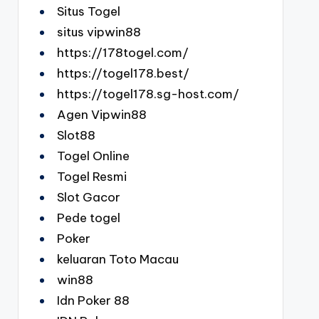
Situs Togel
situs vipwin88
https://178togel.com/
https://togel178.best/
https://togel178.sg-host.com/
Agen Vipwin88
Slot88
Togel Online
Togel Resmi
Slot Gacor
Pede togel
Poker
keluaran Toto Macau
win88
Idn Poker 88