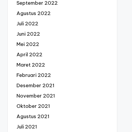
September 2022
Agustus 2022
Juli 2022
Juni 2022
Mei 2022
April 2022
Maret 2022
Februari 2022
Desember 2021
November 2021
Oktober 2021
Agustus 2021
Juli 2021