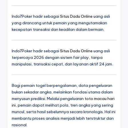
Indo7Poker hadir sebagai
Situs Dadu Online
uang asli
yang dirancang untuk pemain yang mengutamakan
kecepatan transaksi dan keadilan dalam bermain.
Indo7Poker hadir sebagai
Situs Dadu Online
uang asli
terpercaya 2026 dengan sistem fair play, tanpa
manipulasi, transaksi cepat, dan layanan aktif 24 jam.
Bagi pemain togel berpengalaman, data pengeluaran
bukan sekadar angka, melainkan fondasi utama dalam
menyusun prediksi. Melalui pengeluaran
toto macau hari
ini
, pemain dapat melihat pola, tren angka yang sering
muncul, serta hasil sebelumnya secara kronologis. Hal ini
membantu proses analisis menjadi lebih terstruktur dan
rasional.