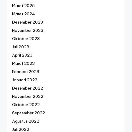
Maret 2025
Maret 2024
Desember 2023
November 2023
Oktober 2023
Juli 2023
April 2023
Maret 2023
Februari 2023
Januari 2023
Desember 2022
November 2022
Oktober 2022
September 2022
Agustus 2022
Juli 2022