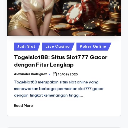
Posted
Judi Slot
Live Casino
Poker Online
in
Togelslot88: Situs Slot777 Gacor
dengan Fitur Lengkap
Alexander Rodriguez
15/09/2025
Posted
by
Togelslot88 merupakan situs slot online yang
menawarkan berbagai permainan slot777 gacor
dengan tingkat kemenangan tinggi.…
Read More