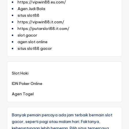
https://vipwin88.eu.com/
Agen Judi Bola
situs slot88
https://vipwin88.it.com/
https://putarslot88.it.com/
slot gacor
agen slot online
situs slot88 gacor
Slot Hoki
IDN Poker Online
Agen Togel
Banyak pemain percaya ada jam terbaik bermain slot
gacor, seperti pagi atau malam hari. Faktanya,
keberuntungan lebih berperan. Pilih situs terpercaya