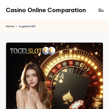
Casino Online Comparation
Home
togelslot88