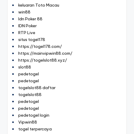
keluaran Toto Macau
win88
Idn Poker 88
IDN Poker
RTP Live
situs togel178
https://togel178.com/
https://mainvipwin88.com/
https://togelslot88.xyz/
slot88
pedetogel
pedetogel
togelslot88 daftar
togelslot88
pedetogel
pedetogel
pedetogel login
Vipwin88
togel terpercaya