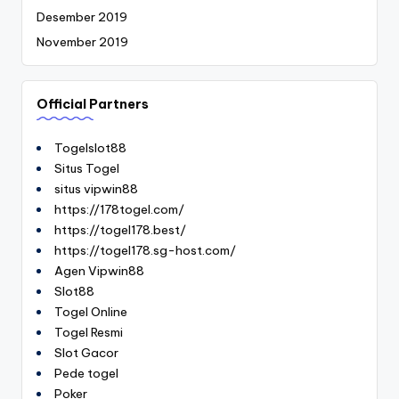
Desember 2019
November 2019
Official Partners
Togelslot88
Situs Togel
situs vipwin88
https://178togel.com/
https://togel178.best/
https://togel178.sg-host.com/
Agen Vipwin88
Slot88
Togel Online
Togel Resmi
Slot Gacor
Pede togel
Poker